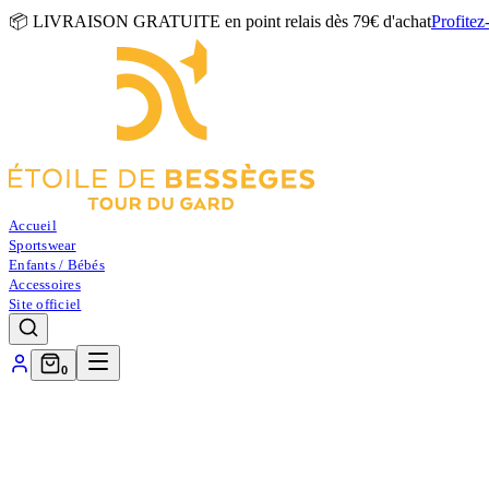
📦 LIVRAISON GRATUITE en point relais dès 79€ d'achat
Profitez
Accueil
Sportswear
Enfants / Bébés
Accessoires
Site officiel
0