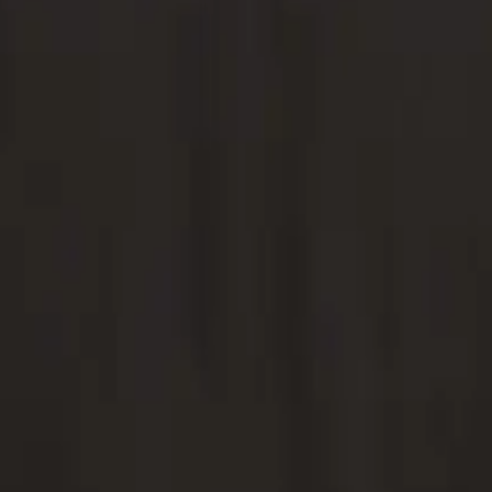
e de Bessèges