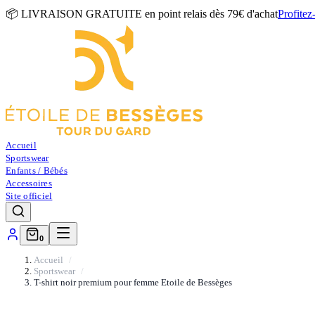
📦 LIVRAISON GRATUITE en point relais dès 79€ d'achat
Profitez
Accueil
Sportswear
Enfants / Bébés
Accessoires
Site officiel
0
Accueil
Sportswear
T-shirt noir premium pour femme Etoile de Bessèges