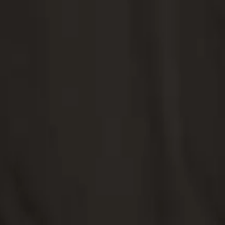
otre club.