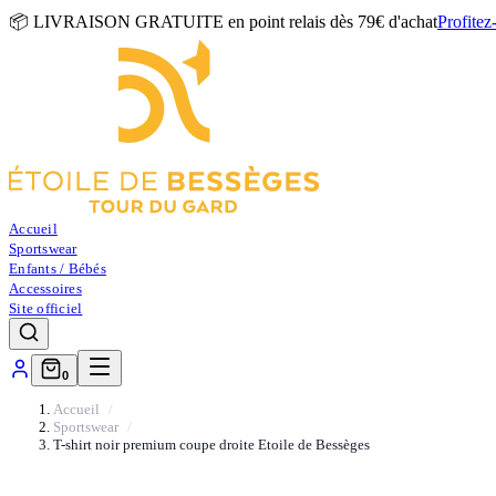
📦 LIVRAISON GRATUITE en point relais dès 79€ d'achat
Profitez
Accueil
Sportswear
Enfants / Bébés
Accessoires
Site officiel
0
Accueil
Sportswear
T-shirt noir premium coupe droite Etoile de Bessèges